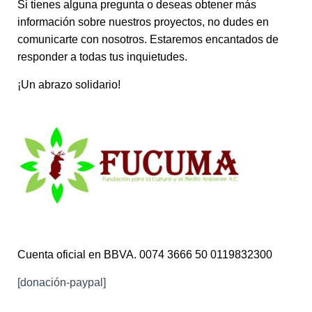
Si tienes alguna pregunta o deseas obtener más
información sobre nuestros proyectos, no dudes en
comunicarte con nosotros. Estaremos encantados de
responder a todas tus inquietudes.
¡Un abrazo solidario!
Cuenta oficial en BBVA. 0074 3666 50 0119832300
[donación-paypal]